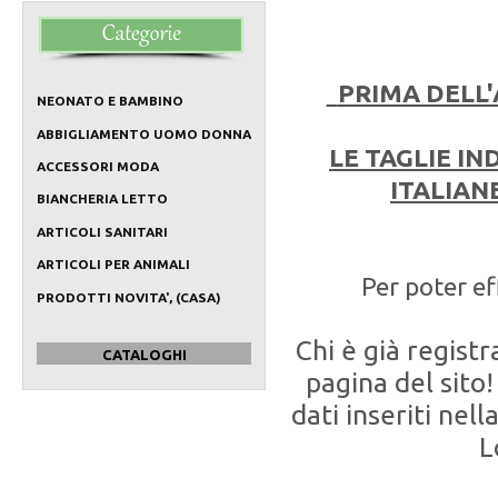
PRIMA DELL
NEONATO E BAMBINO
ABBIGLIAMENTO UOMO DONNA
LE TAGLIE I
ACCESSORI MODA
ITALIAN
BIANCHERIA LETTO
ARTICOLI SANITARI
ARTICOLI PER ANIMALI
Per poter ef
PRODOTTI NOVITA', (CASA)
Chi è già regist
CATALOGHI
pagina del sito!
dati inseriti nel
L