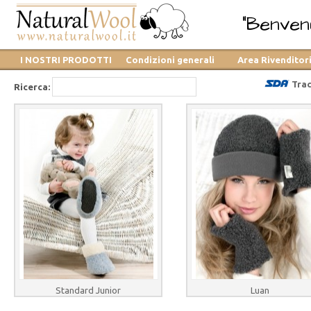
"Benvenu
I NOSTRI PRODOTTI
Condizioni generali
Area Rivenditor
Trac
Ricerca:
Standard Junior
Luan