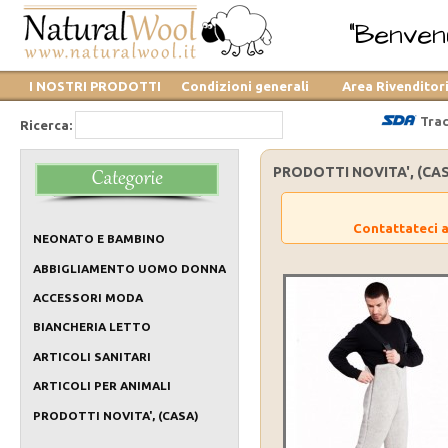
"Benvenu
I NOSTRI PRODOTTI
Condizioni generali
Area Rivenditor
Trac
Ricerca:
PRODOTTI NOVITA', (CAS
Contattateci a
NEONATO E BAMBINO
ABBIGLIAMENTO UOMO DONNA
ACCESSORI MODA
BIANCHERIA LETTO
ARTICOLI SANITARI
ARTICOLI PER ANIMALI
PRODOTTI NOVITA', (CASA)