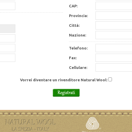
CAP:
Provincia:
Città:
Nazione:
Telefono:
Fax:
Cellulare:
Vorrei diventare un rivenditore Natural Wool: