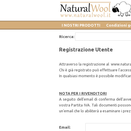
I NOSTRI PRODOTTI
Condizioni g
Ricerca:
Registrazione Utente
Attraverso la registrazione al www.natura
Chi è già registrato può effettuare l'acces
In qualsiasi momento è possibile modificare 
NOTA PER I RIVENDITORI
A seguito dell'email di conferma dell'avv
vostra Partita IVA. Tali documenti possono
un'email che lo abiliterà a esaminare i prez
Email: