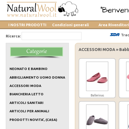
"Benvenu
I NOSTRI PRODOTTI
Condizioni generali
Area Rivenditor
Trac
Ricerca:
ACCESSORI MODA » Babbu
NEONATO E BAMBINO
ABBIGLIAMENTO UOMO DONNA
ACCESSORI MODA
BIANCHERIA LETTO
Ballerinas
ARTICOLI SANITARI
ARTICOLI PER ANIMALI
PRODOTTI NOVITA', (CASA)