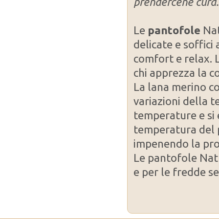
prendercene cura.
Le
pantofole
Nat
delicate e soffic
comfort e relax. 
chi apprezza la co
La lana merino con
variazioni della 
temperature e si
temperatura del 
impenendo la pro
Le pantofole Nat
e per le fredde se