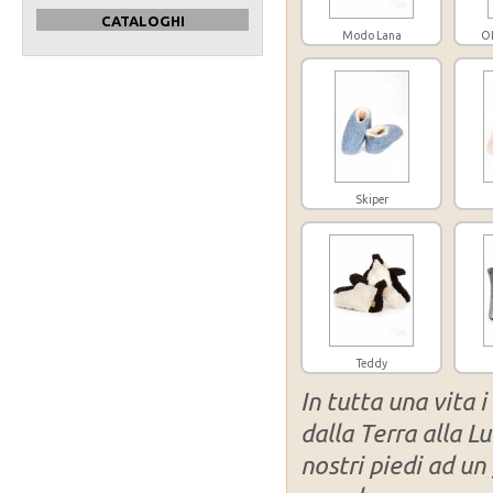
CATALOGHI
Modo Lana
OL
Skiper
Teddy
In tutta una vita 
dalla Terra alla 
nostri piedi ad u