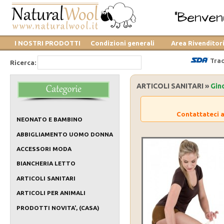
"Benvenu
I NOSTRI PRODOTTI
Condizioni generali
Area Rivenditor
Trac
Ricerca:
ARTICOLI SANITARI »
Gin
Contattateci a
NEONATO E BAMBINO
ABBIGLIAMENTO UOMO DONNA
ACCESSORI MODA
BIANCHERIA LETTO
ARTICOLI SANITARI
ARTICOLI PER ANIMALI
PRODOTTI NOVITA', (CASA)