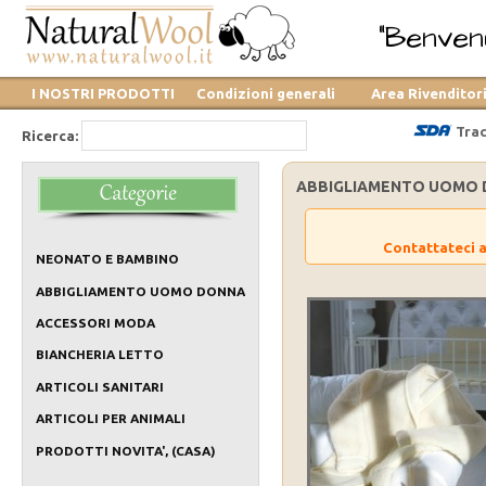
"Benvenu
I NOSTRI PRODOTTI
Condizioni generali
Area Rivenditor
Trac
Ricerca:
ABBIGLIAMENTO UOMO 
Contattateci a
NEONATO E BAMBINO
ABBIGLIAMENTO UOMO DONNA
ACCESSORI MODA
BIANCHERIA LETTO
ARTICOLI SANITARI
ARTICOLI PER ANIMALI
PRODOTTI NOVITA', (CASA)