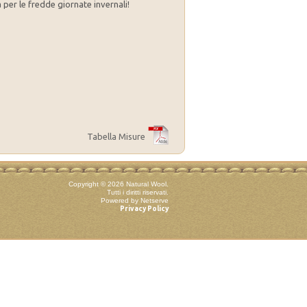
er le fredde giornate invernali!
Tabella Misure
Copyright © 2026 Natural Wool.
Tutti i diritti riservati.
Powered by Netserve
Privacy Policy