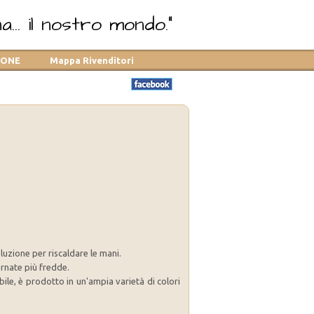
... il nostro mondo."
TONE
Mappa Rivenditori
luzione per riscaldare le mani.
ornate più fredde.
ile, è prodotto in un'ampia varietà di colori