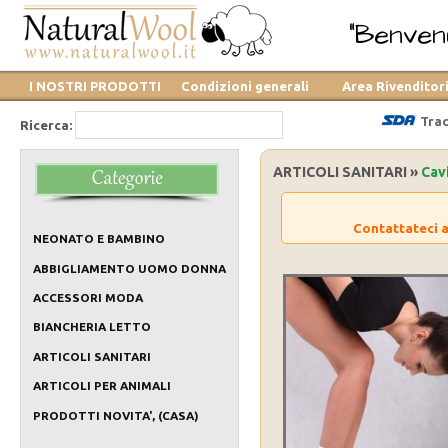
"Benvenu
I NOSTRI PRODOTTI
Condizioni generali
Area Rivenditor
Trac
Ricerca:
ARTICOLI SANITARI »
Cav
Contattateci a
NEONATO E BAMBINO
ABBIGLIAMENTO UOMO DONNA
ACCESSORI MODA
BIANCHERIA LETTO
ARTICOLI SANITARI
ARTICOLI PER ANIMALI
PRODOTTI NOVITA', (CASA)