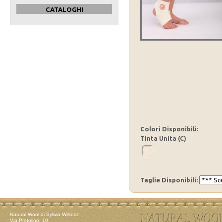
CATALOGHI
Colori Disponibili:
Tinta Unita (C)
Taglie Disponibili:
Natural Wool di Sylwia Wilkosz
Via Pratolino, 19