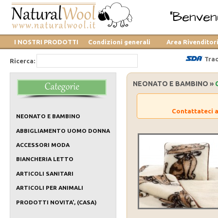
"Benvenu
I NOSTRI PRODOTTI
Condizioni generali
Area Rivenditor
Trac
Ricerca:
NEONATO E BAMBINO »
Contattateci a
NEONATO E BAMBINO
ABBIGLIAMENTO UOMO DONNA
ACCESSORI MODA
BIANCHERIA LETTO
ARTICOLI SANITARI
ARTICOLI PER ANIMALI
PRODOTTI NOVITA', (CASA)